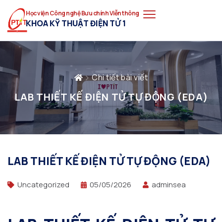
Học viện Công nghệ Bưu chính Viễn thông
KHOA KỸ THUẬT ĐIỆN TỬ 1
Chi tiết bài viết
LAB THIẾT KẾ ĐIỆN TỬ TỰ ĐỘNG (EDA)
LAB THIẾT KẾ ĐIỆN TỬ TỰ ĐỘNG (EDA)
Uncategorized
05/05/2026
adminsea