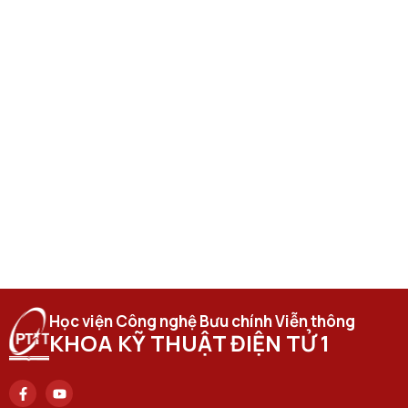
Học viện Công nghệ Bưu chính Viễn thông
KHOA KỸ THUẬT ĐIỆN TỬ 1