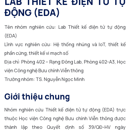
LAB THIẾT KẾ ĐIỆN TỬ TỰ
ĐỘNG (EDA)
Tên nhóm nghiên cứu: Lab Thiết kế điện tử tự động
(EDA)
Lĩnh vực nghiên cứu: Hệ thống nhúng và IoT, thiết kế
phần cứng, thiết kế vi mạch số
Địa chỉ: Phòng 402 – Rạng Đông Lab, Phòng 402-A3, Học
viện Công nghệ Bưu chính Viễn thông
Trưởng nhóm: TS. Nguyễn Ngọc Minh
Giới thiệu chung
Nhóm nghiên cứu Thiết kế điện tử tự động (EDA) trực
thuộc Học viện Công nghệ Bưu chính Viễn thông được
thành lập theo Quyết định số 39/QĐ-HV ngày