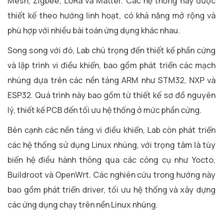
Mesh, Zigbee, LoRa và Matter. Các hệ thống này được
thiết kế theo hướng linh hoạt, có khả năng mở rộng và
phù hợp với nhiều bài toán ứng dụng khác nhau.
Song song với đó, Lab chú trọng đến thiết kế phần cứng
và lập trình vi điều khiển, bao gồm phát triển các mạch
nhúng dựa trên các nền tảng ARM như STM32, NXP và
ESP32. Quá trình này bao gồm từ thiết kế sơ đồ nguyên
lý, thiết kế PCB đến tối ưu hệ thống ở mức phần cứng.
Bên cạnh các nền tảng vi điều khiển, Lab còn phát triển
các hệ thống sử dụng Linux nhúng, với trọng tâm là tùy
biến hệ điều hành thông qua các công cụ như Yocto,
Buildroot và OpenWrt. Các nghiên cứu trong hướng này
bao gồm phát triển driver, tối ưu hệ thống và xây dựng
các ứng dụng chạy trên nền Linux nhúng.