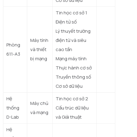
Cơ sở dữ liệu
Tin học cơ sở 1
Điện tử số
Lý thuyết trường
Máy tính
điện từ và siêu
Phòng
và thiết
cao tần
611-A3
bị mạng
Mạng máy tính
Thực hành cơ sở
Truyền thông số
Cơ sở dữ liệu
Hệ
Tin học cơ sở 2
Máy chủ
thống
Cấu trúc dữ liệu
và mạng
D-Lab
và Giải thuật
Hệ