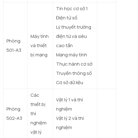
Tin học cơ sở 1
Điện tử số
Lý thuyết trường
Máy tính
điện từ và siêu
Phòng
và thiết
cao tần
501-A3
bị mạng
Mạng máy tính
Thực hành cơ sở
Truyền thông số
Cơ sở dữ liệu
Các
Vật lý 1 và thí
thiết bị
Phòng
nghiệm
thí
502-A3
Vật lý 2 và thí
nghiệm
nghiệm
vật lý