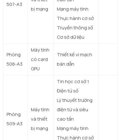
507-A3
bị mạng
Mạng máy tính
Thực hành cơ sở
Truyền thông số
Cơ sở dữ liệu
Máy tính
Phòng
Thiết kế vi mạch
có card
508-A3
bán dẫn
GPU
Tin học cơ sở 1
Điện tử số
Lý thuyết trường
Máy tính
điện từ và siêu
Phòng
và thiết
cao tần
509-A3
bị mạng
Mạng máy tính
Thực hành cơ sở