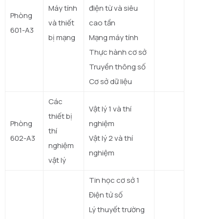
Máy tính
điện từ và siêu
Phòng
và thiết
cao tần
601-A3
bị mạng
Mạng máy tính
Thực hành cơ sở
Truyền thông số
Cơ sở dữ liệu
Các
Vật lý 1 và thí
thiết bị
Phòng
nghiệm
thí
602-A3
Vật lý 2 và thí
nghiệm
nghiệm
vật lý
Tin học cơ sở 1
Điện tử số
Lý thuyết trường