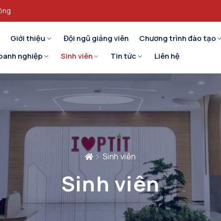
hông
Giới thiệu
Đội ngũ giảng viên
Chương trình đào tạo
oanh nghiệp
Sinh viên
Tin tức
Liên hệ
Sinh viên
Sinh viên